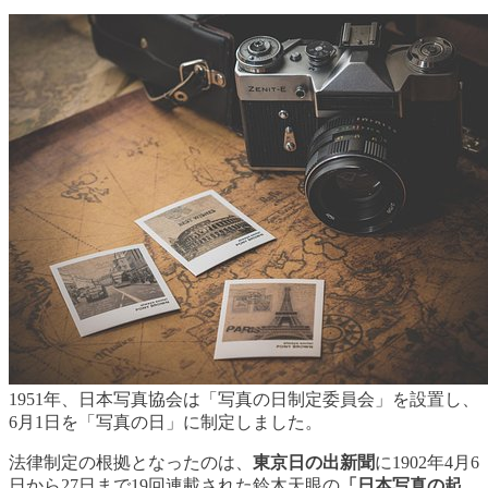
1951年、日本写真協会は「写真の日制定委員会」を設置し、
6月1日を「写真の日」に制定しました。
法律制定の根拠となったのは、
東京日の出新聞
に1902年4月6
日から27日まで19回連載された鈴木天眼の
「日本写真の起