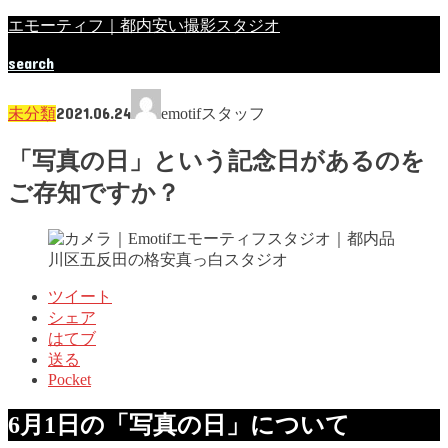
エモーティフ｜都内安い撮影スタジオ
search
2021.06.24
未分類
emotifスタッフ
「写真の日」という記念日があるのを
ご存知ですか？
ツイート
シェア
はてブ
送る
Pocket
6月1日の「写真の日」について