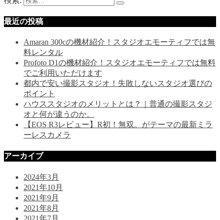
検索:
最近の投稿
Amaran 300cの機材紹介！スタジオエモーティフでは無
料レンタル
Profoto D1の機材紹介！スタジオエモーティフでは無料
でご利用いただけます
都内で安い撮影スタジオ！失敗しないスタジオ選びの
ポイント
ハウススタジオのメリットとは？｜普通の撮影スタジ
オと何が違うのか。
【EOS R3レビュー】R初！無双。がテーマの最新ミラ
ーレスカメラ
アーカイブ
2024年3月
2021年10月
2021年9月
2021年8月
2021年7月