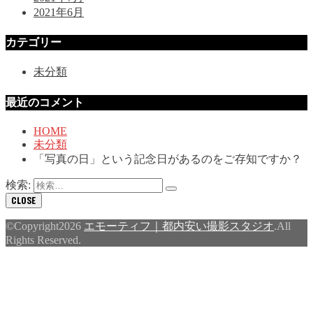
2021年6月
カテゴリー
未分類
最近のコメント
HOME
未分類
「写真の日」という記念日があるのをご存知ですか？
検索:
CLOSE
©Copyright2026
エモーティフ｜都内安い撮影スタジオ
.All
Rights Reserved.