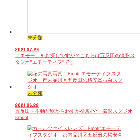
未分類
2021.07.29
「エモー」をお探しですか？こちらは五反田の撮影ス
タジオ”エモーティフ”です
未分類
2021.06.22
五反田・不動前駅からわずか徒歩4分！撮影スタジオ
Emotif