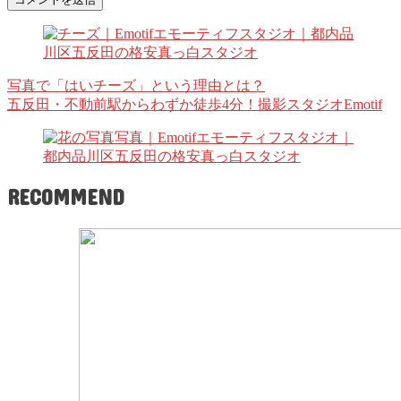
写真で「はいチーズ」という理由とは？
五反田・不動前駅からわずか徒歩4分！撮影スタジオEmotif
RECOMMEND